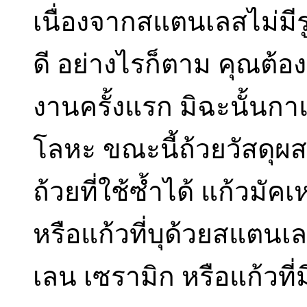
เนื่องจากสแตนเลสไม่มี
ดี อย่างไรก็ตาม คุณต้อง
งานครั้งแรก มิฉะนั้น
โลหะ ขณะนี้ถ้วยวัสดุ
ถ้วยที่ใช้ซ้ำได้ แก้วมัคเ
หรือแก้วที่บุด้วยสแตนเ
เลน เซรามิก หรือแก้วท