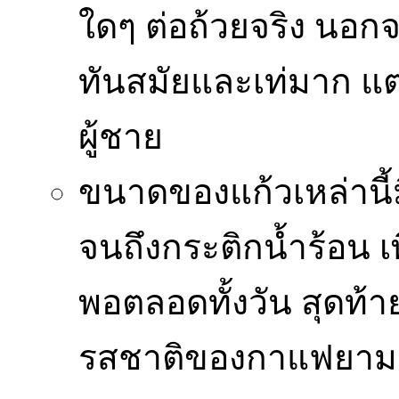
ใดๆ ต่อถ้วยจริง นอกจา
ทันสมัยและเท่มาก แต่
ผู้ชาย
ขนาดของแก้วเหล่านี้มี
จนถึงกระติกน้ำร้อน เ
พอตลอดทั้งวัน สุดท้า
รสชาติของกาแฟยามเ