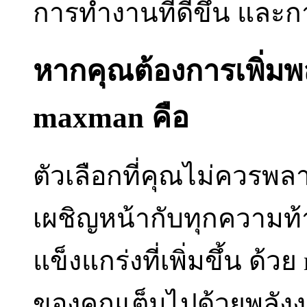
การทำงานที่ดีขึ้น และกา
หากคุณต้องการเพิ่มพล
maxman คือ
ตัวเลือกที่คุณไม่ควรพ
เผชิญหน้ากับทุกความท
แข็งแกร่งที่เพิ่มขึ้น ด้ว
ของคุณเต็มไปด้วยพลัง