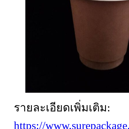
รายละเอียดเพิ่มเติม:
https://www.surepackage