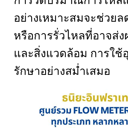
การวัดปริมาณการไหล
อย่างเหมาะสมจะช่วยลดค
หรือการรั่วไหลที่อาจส
และสิ่งแวดล้อม การใช้
รักษาอย่างสม่ำเสมอ