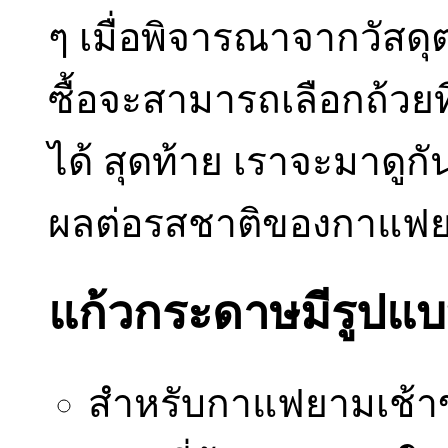
ๆ เมื่อพิจารณาจากวัสดุต
ซื้อจะสามารถเลือกถ้ว
ได้ สุดท้าย เราจะมาดูกั
ผลต่อรสชาติของกาแฟย
แก้วกระดาษมีรูปแ
สำหรับกาแฟยามเช้าขอ