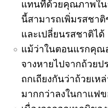
แทนที่ด้วยคุณภาพใน
นี้สามารถเพิ่มรสชาต
และเปลี่ยนรสชาติได้
แม้ว่าในตอนแรกคุณอา
จางหายไปจากถ้วยประเภ
ถกเถียงกันว่าถ้วยเหล่
มากกว่าลงในกาแฟขอ