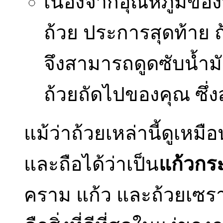
เนื่องจากอุณหภูมิของน
ถ้วย ประการสุดท้าย ถ้
จึงสามารถดูดซับน้
ถ้วยถัดไปของคุณ ซึ่
แม้ว่าถ้วยเหล่านี้ดูเหมื
และถือได้ว่าเป็น
แก้วกร
คราม แก้ว และถ้วยเซราม