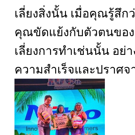
เลี่ยงสิ่งนั้น เมื่อคุณรู้ส
คุณขัดแย้งกับตัวตนของ
เลี่ยงการทำเช่นนั้น อย
ความสำเร็จและปราศจาก