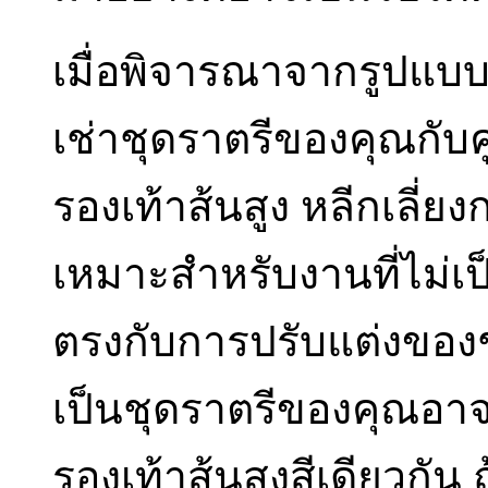
เมื่อพิจารณาจากรูปแบ
เช่าชุดราตรีของคุณกับ
รองเท้าส้นสูง หลีกเลี่ยง
เหมาะสำหรับงานที่ไม่เ
ตรงกับการปรับแต่งของช
เป็นชุดราตรีของคุณอาจเ
รองเท้าส้นสูงสีเดียวกัน