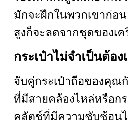
มักจะฝึกในพวกเขาก่อน ถ
สูงก็จะลดจากชุดของเคร
กระเป๋าไม่จำเป็นต้อง
จับคู่กระเป๋าถือของคุณก
ที่มีสายคล้องไหล่หรือกร
คลัตช์ที่มีความซับซ้อน