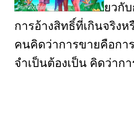
ยวกับก
การอ้างสิทธิ์ที่เกินจริ
คนคิดว่าการขายคือการต
จำเป็นต้องเป็น คิดว่า