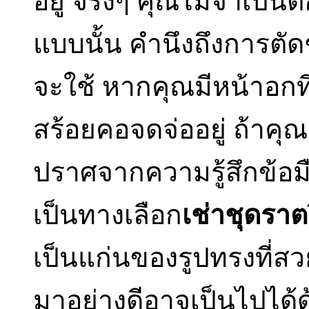
อยู่ จริงๆ คุณไม่จำเป็
แบบนั้น คำนึงถึงการตัดช
จะใช้ หากคุณมีหน้าอกที
สร้อยคอจดจ่ออยู่ ถ้าคุ
ปราศจากความรู้สึกข้อมือ
เป็นทางเลือก
เช่าชุดราต
เป็นแก่นของรูปทรงที่สวยง
มาอย่างดีอาจเป็นไปได้ด