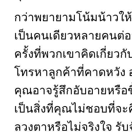
กว่าพยายามโน้มน้าวให
เป็นคนเดียวหลายคนต่อส
ครั้งที่พวกเขาคิดเกี่ยว
โทรหาลูกค้าที่คาดหวัง 
คุณอาจรู้สึกอับอายหรือข
เป็นสิ่งที่คุณไม่ชอบที่จ
ลวงตาหรือไม่จริงใจ รั