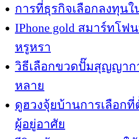
การที่ธุรกิจเลือกลงทุนใน
IPhone gold สมาร์ทโฟ
หรูหรา
วิธีเลือกขวดปั๊มสุญญา
หลาย
ดูฮวงจุ้ยบ้านการเลือกที่
ผู้อยู่อาศัย