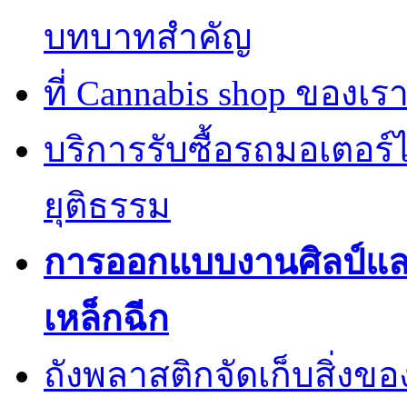
บทบาทสำคัญ
ที่ Cannabis shop ของเราม
บริการรับซื้อรถมอเตอร
ยุติธรรม
การออกแบบงานศิลป์แ
เหล็กฉีก
ถังพลาสติกจัดเก็บสิ่งข