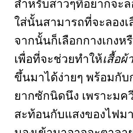
สำหรับสาวๆที่อยากจะล
ใส่นั้นสามารถที่จะลองเลื
จากนั้นก็เลือกกางเกงหร
เพื่อที่จะช่วยทำให้
เสื้อผ
ขึ้นมาได้ง่ายๆ พร้อมกับ
ยากซักนิดนึง เพราะมควีร
สะท้อนกับแสงของไฟมากจ
มองเข้ามาอาจจะตาลาย