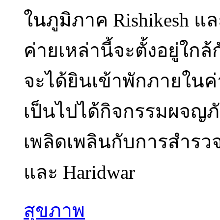
ในภูมิภาค Rishikesh แล
ค่ายเหล่านี้จะตั้งอยู่ใกล
จะได้ยินเข้าพักภายในค่าย 
เป็นไปได้กิจกรรมผจญภัย
เพลิดเพลินกับการสำรวจใ
และ Haridwar
สุขภาพ