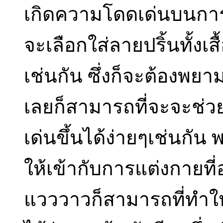
เกิดความโดดเด่นบนการ
จะเลือกใส่ลายปริ้นทั้งเ
เช่นกัน ซึ่งก็จะต้องพย
เลยก็สามารถที่จะจะช่ว
เด่นขึ้นได้ง่ายๆเช่นกัน
ให้เข้ากับการแต่งกายที
แวววาวก็สามารถที่ทำให