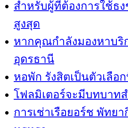
สำหรับผู้ที่ต้องการใช้
สูงสุด
หากคุณกำลังมองหาบริกา
อุดรธานี
หอพัก รังสิตเป็นตัวเลือกท
โฟลมิเตอร์จะมีบทบาทส
การเช่าเรือยอร์ช พัทยา