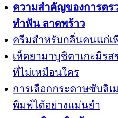
ความสำคัญของการตรวจส
ทำฟัน ลาดพร้าว
ครีมสำหรับกลิ่นคนแก่เพ
เห็ดยามาบูชิตาเกะมีรส
ที่ไม่เหมือนใคร
การเลือกกระดาษซับลิเ
พิมพ์ได้อย่างแม่นยำ