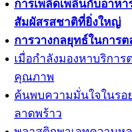
การเพลิดเพลินกับอาหา
สัมผัสรสชาติที่ยิ่งใหญ่
การวางกลยุทธ์ในการต
เมื่อกำลังมองหาบริการต
คุณภาพ
ค้นพบความมั่นใจในรอยยิ้
ลาดพร้าว
พลาสติกพาเลทความหล