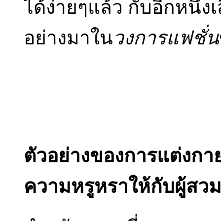
ได้ง่ายๆแล้ว กับอีกหนึ่ง
อย่างมาใน
วงการแฟชั่น
ตัวอย่างของการแต่งกายด้
ความหรูหราให้กับผู้สวม