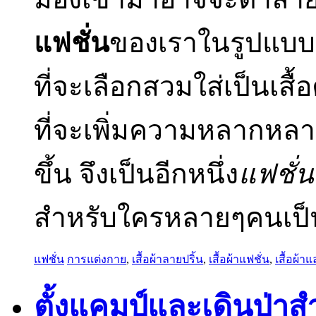
แฟชั่น
ของเราในรูปแบบนี
ที่จะเลือกสวมใส่เป็นเสื
ที่จะเพิ่มความหลากหล
ขึ้น จึงเป็นอีกหนึ่ง
แฟชั่
สำหรับใครหลายๆคนเป็น
แฟชั่น
การแต่งกาย
,
เสื้อผ้าลายปริ้น
,
เสื้อผ้าแฟชั่น
,
เสื้อผ้า
ตั้งแคมป์และเดินป่า