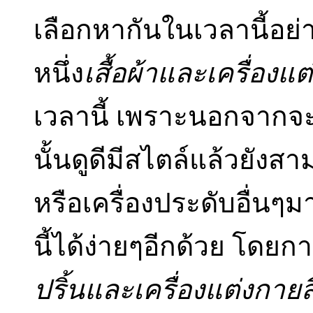
เลือกหากันในเวลานี้อย่
หนึ่ง
เสื้อผ้าและเครื่องแ
เวลานี้ เพราะนอกจากจ
นั้นดูดีมีสไตล์แล้วยังส
หรือเครื่องประดับอื่นๆมาใ
นี้ได้ง่ายๆอีกด้วย โดยกา
ปริ้นและเครื่องแต่งกายสี