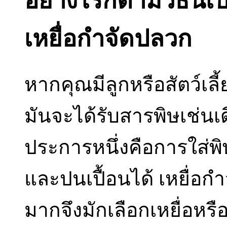
อย่างไรก็ตามวิธีนี้เป
เหยื่อกำจัดปลวก
หากคุณมีลูกหรือสัตว์เลี้ย
มันจะได้รับสารพิษเช่น
ประการหนึ่งคือการใส่
และปนเปื้อนได้ เหยื่อก
มากจึงมักเลือกเหยื่อหรื