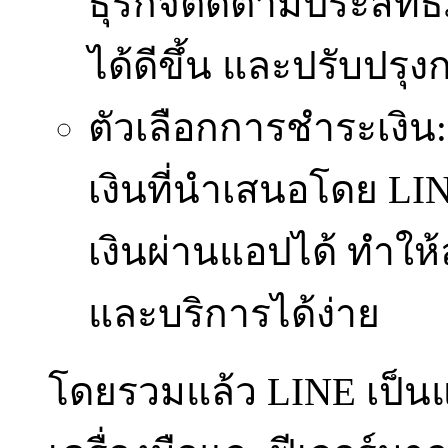
ธุรกิจติดตามประสิทธ
ได้ดีขึ้น และปรับปร
ตัวเลือกการชำระเงิน:
เงินที่นำเสนอโดย LI
เงินผ่านแอปได้ ทำให
และบริการได้ง่าย
โดยรวมแล้ว LINE เป็นแ