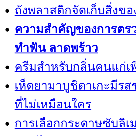
ถังพลาสติกจัดเก็บสิ่งข
ความสำคัญของการตรวจส
ทำฟัน ลาดพร้าว
ครีมสำหรับกลิ่นคนแก่เพ
เห็ดยามาบูชิตาเกะมีรส
ที่ไม่เหมือนใคร
การเลือกกระดาษซับลิเ