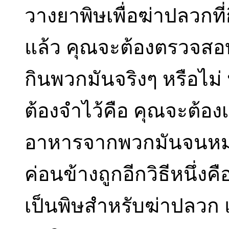
วางยาพิษเพื่อฆ่าปลวกที่
แล้ว คุณจะต้องตรวจสอบ
กินพวกมันจริงๆ หรือไม่
ต้องจำไว้คือ คุณจะต้อง
อาหารจากพวกมันจนหมด 
ค่อนข้างถูกอีกวิธีหนึ่งคื
เป็นพิษสำหรับฆ่าปลวก แ