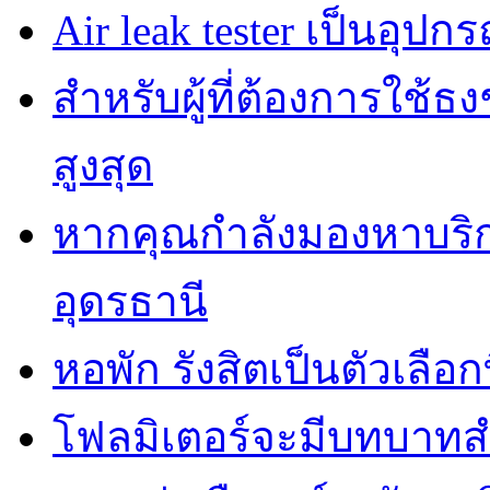
Air leak tester เป็นอุปกร
สำหรับผู้ที่ต้องการใช้
สูงสุด
หากคุณกำลังมองหาบริกา
อุดรธานี
หอพัก รังสิตเป็นตัวเลือกท
โฟลมิเตอร์จะมีบทบาทส