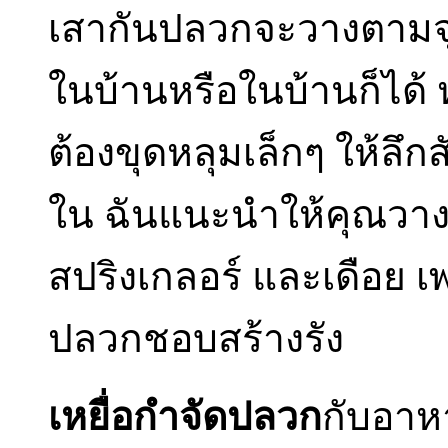
เสากันปลวกจะวางตามจ
ในบ้านหรือในบ้านก็ได
ต้องขุดหลุมเล็กๆ ให้ลึกส
ใน ฉันแนะนำให้คุณวาง
สปริงเกลอร์ และเดือย เพราะ
ปลวกชอบสร้างรัง
เหยื่อกำจัดปลวก
กับอาห