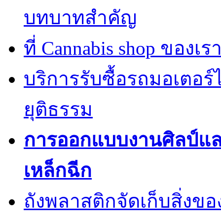
บทบาทสำคัญ
ที่ Cannabis shop ของเราม
บริการรับซื้อรถมอเตอร
ยุติธรรม
การออกแบบงานศิลป์แ
เหล็กฉีก
ถังพลาสติกจัดเก็บสิ่งข