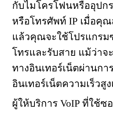
กับไมโครโฟนหรืออุปกรณ
หรือโทรศัพท์ IP เมื่อคุณ
แล้วคุณจะใช้โปรแกรม
โทรและรับสาย แม้ว่าจะ
ทางอินเทอร์เน็ตผ่านกา
อินเทอร์เน็ตความเร็วสูงเพ
ผู้ให้บริการ VoIP ที่ใช