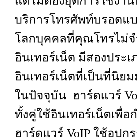
แต่ไม่ต้องยุติการใช้งา
บริการโทรศัพท์บรอดแบนด
โลกบุคคลที่คุณโทรไม่จ
อินเทอร์เน็ต มีสองประ
อินเทอร์เน็ตที่เป็นที่น
ในปัจจุบัน ฮาร์ดแวร์ V
ทั้งคู่ใช้อินเทอร์เน็ตเพ
ฮาร์ดแวร์ VoIP ใช้อุปกรณ