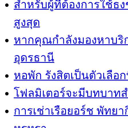
สำหรับผู้ที่ต้องการใช้
สูงสุด
หากคุณกำลังมองหาบริกา
อุดรธานี
หอพัก รังสิตเป็นตัวเลือกท
โฟลมิเตอร์จะมีบทบาทส
การเช่าเรือยอร์ช พัทยา