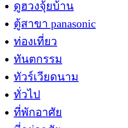
ดูฮวงจุ้ยบ้าน
ตู้สาขา panasonic
ท่องเที่ยว
ทันตกรรม
ทัวร์เวียดนาม
ทั่วไป
ที่พักอาศัย