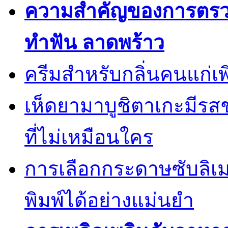
ความสำคัญของการตรวจส
ทำฟัน ลาดพร้าว
ครีมสำหรับกลิ่นคนแก่เพ
เห็ดยามาบูชิตาเกะมีรส
ที่ไม่เหมือนใคร
การเลือกกระดาษซับลิเ
พิมพ์ได้อย่างแม่นยำ