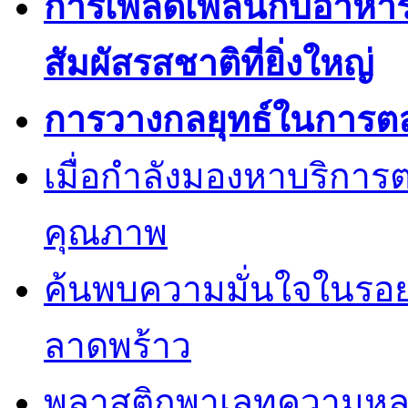
การเพลิดเพลินกับอาหา
สัมผัสรสชาติที่ยิ่งใหญ่
การวางกลยุทธ์ในการต
เมื่อกำลังมองหาบริการต
คุณภาพ
ค้นพบความมั่นใจในรอยยิ้
ลาดพร้าว
พลาสติกพาเลทความหล