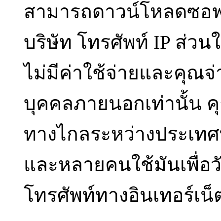
สามารถดาวน์โหลดซอฟต์แ
บริษัท โทรศัพท์ IP ส่ว
ไม่มีค่าใช้จ่ายและคุณ
บุคคลภายนอกเท่านั้น ค
ทางไกลระหว่างประเทศที
และหลายคนใช้มันเพื่อวัต
โทรศัพท์ทางอินเทอร์เน