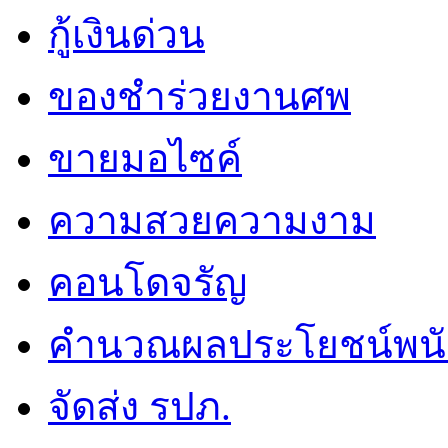
กู้เงินด่วน
ของชำร่วยงานศพ
ขายมอไซค์
ความสวยความงาม
คอนโดจรัญ
คำนวณผลประโยชน์พน
จัดส่ง รปภ.