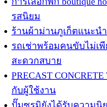
การเลือกพัก boutique h
รสนิยม
ร้านผ้าม่านภูเก็ตแนะนำ
รถเช่าพร้อมคนขับไม่เพ
สะดวกสบาย
PRECAST CONCRETE TA
กับผู้ใช้งาน
ปั๊มซูรูมิยังได้รับความ