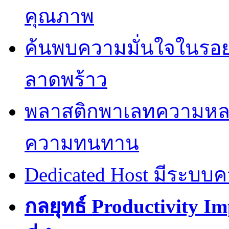
คุณภาพ
ค้นพบความมั่นใจในรอยยิ้
ลาดพร้าว
พลาสติกพาเลทความหล
ความทนทาน
Dedicated Host มีระบบ
กลยุทธ์ Productivity I