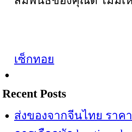
สัมพันธ์ของคุณดี ไม่มี
เซ็กทอย
Recent Posts
ส่งของจากจีนไทย ราคาถู