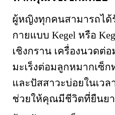
ผู้หญิงทุกคนสามารถได
กายแบบ Kegel หรือ Kegel 
เชิงกราน เครื่องนวดต่
มะเร็งต่อมลูกหมากเซ
และปัสสาวะบ่อยในเวลาก
ช่วยให้คุณมีชีวิตที่ยืนยา