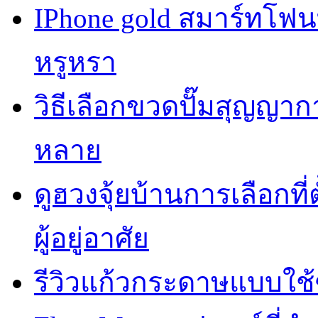
IPhone gold สมาร์ทโฟ
หรูหรา
วิธีเลือกขวดปั๊มสุญญา
หลาย
ดูฮวงจุ้ยบ้านการเลือกที่
ผู้อยู่อาศัย
รีวิวแก้วกระดาษแบบใช้ซ