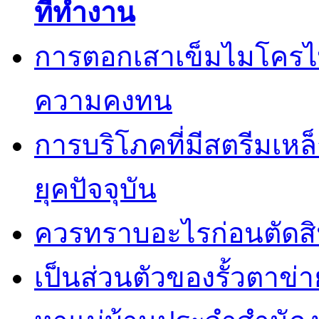
ที่ทำงาน
การตอกเสาเข็มไมโครไพล
ความคงทน
การบริโภคที่มีสตรีมเหล
ยุคปัจจุบัน
ควรทราบอะไรก่อนตัดสิน
เป็นส่วนตัวของรั้วตาข่า