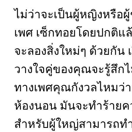
ไม่ว่าจะเป็นผู้หญิงหรือผ
เพศ เซ็กทอยโดยปกติแล้ว ค
จะลองสิ่งใหม่ๆ ด้วยกัน
วางใจคู่ของคุณจะรู้สึก
ทางเพศคุณกังวลไหมว่าถ
ห้องนอน มันจะทำร้ายคว
สำหรับผู้ใหญ่สามารถทำใ