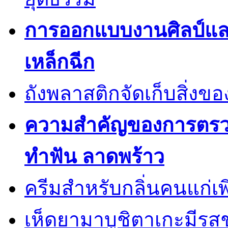
การออกแบบงานศิลป์แ
เหล็กฉีก
ถังพลาสติกจัดเก็บสิ่งข
ความสำคัญของการตรวจส
ทำฟัน ลาดพร้าว
ครีมสำหรับกลิ่นคนแก่เพ
เห็ดยามาบูชิตาเกะมีรส