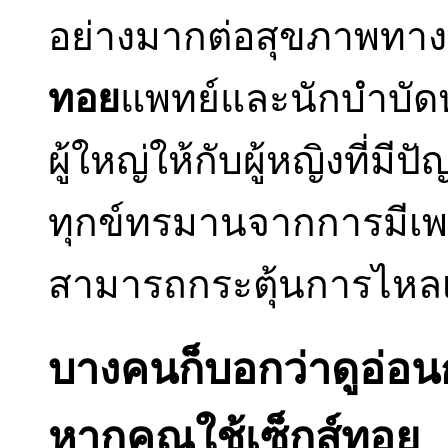
อย่างมากต่อสุขภาพทาง
ทอย
แพทย์และนักบำบั
ผู้ใหญ่ให้กับผู้หญิงที่
ทุกข์ทรมานจากการมีเพศสั
สามารถกระตุ้นการไหลเ
บางคนก็บอกว่าดูอ่อนก
หากคุณใช้เซ็กส์ทอย