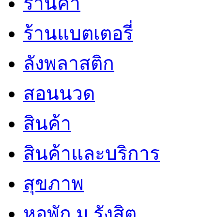
ร้านค้า
ร้านแบตเตอรี่
ลังพลาสติก
สอนนวด
สินค้า
สินค้าและบริการ
สุขภาพ
หอพัก ม.รังสิต