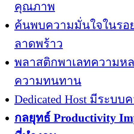
คุณภาพ
ค้นพบความมั่นใจในรอยยิ้
ลาดพร้าว
พลาสติกพาเลทความหล
ความทนทาน
Dedicated Host มีระบบ
กลยุทธ์ Productivity I