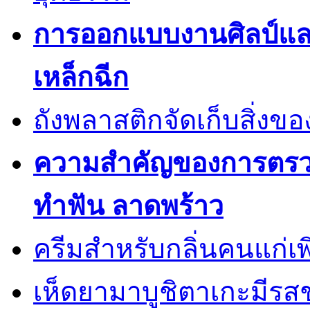
การออกแบบงานศิลป์แ
เหล็กฉีก
ถังพลาสติกจัดเก็บสิ่งข
ความสำคัญของการตรวจส
ทำฟัน ลาดพร้าว
ครีมสำหรับกลิ่นคนแก่เพ
เห็ดยามาบูชิตาเกะมีรส