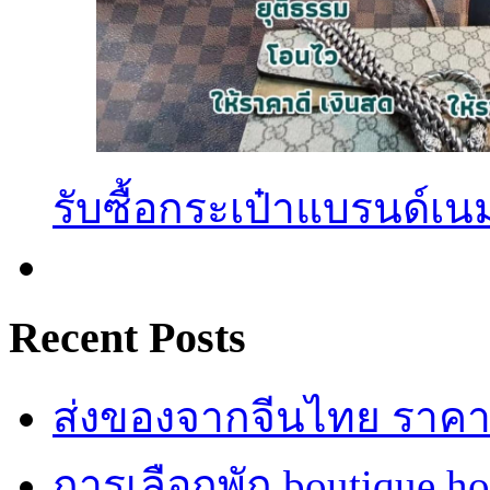
รับซื้อกระเป๋าแบรนด์เน
Recent Posts
ส่งของจากจีนไทย ราคาถู
การเลือกพัก boutique h