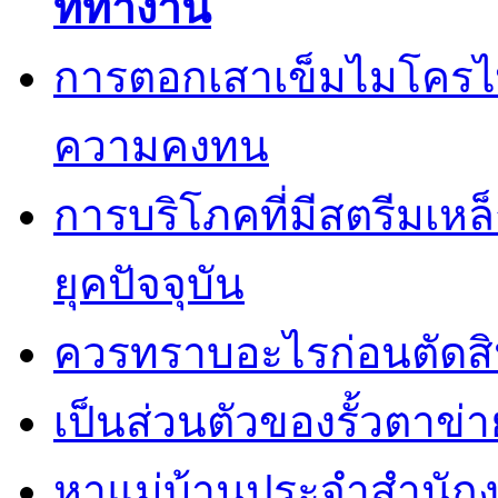
ที่ทำงาน
การตอกเสาเข็มไมโครไพล
ความคงทน
การบริโภคที่มีสตรีมเหล
ยุคปัจจุบัน
ควรทราบอะไรก่อนตัดสิน
เป็นส่วนตัวของรั้วตาข่า
หาแม่บ้านประจำสำนักง