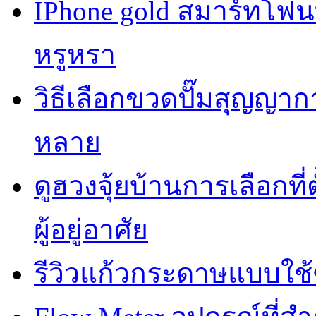
IPhone gold สมาร์ทโฟ
หรูหรา
วิธีเลือกขวดปั๊มสุญญา
หลาย
ดูฮวงจุ้ยบ้านการเลือกที่
ผู้อยู่อาศัย
รีวิวแก้วกระดาษแบบใช้ซ