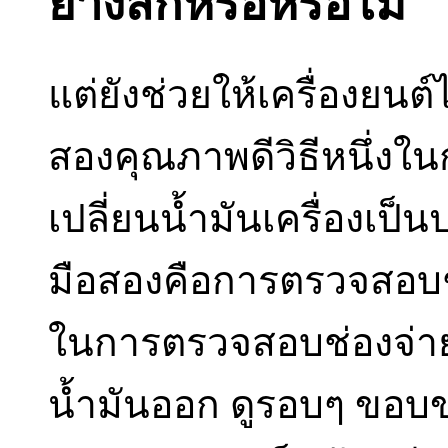
ยางสึกหรอหรือไม่
แต่ยังช่วยให้เครื่องยนต
สองคุณภาพดีวิธีหนึ่งใ
เปลี่ยนน้ำมันเครื่องเป็น
มือสองคือการตรวจสอบช่
ในการตรวจสอบช่องจ่าย
น้ำมันออก ดูรอบๆ ขอบขอ