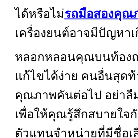
ได้หรือไม่
รถมือสองคุณภ
เครื่องยนต์อาจมีปัญหาเก
หลอกหลอนคุณบนท้องถน
แก้ไขได้ง่าย คนอื่นสุด
คุณภาพคันต่อไป อย่าลื
เพื่อให้คุณรู้สึกสบายใ
ตัวแทนจำหน่ายที่มีชื่