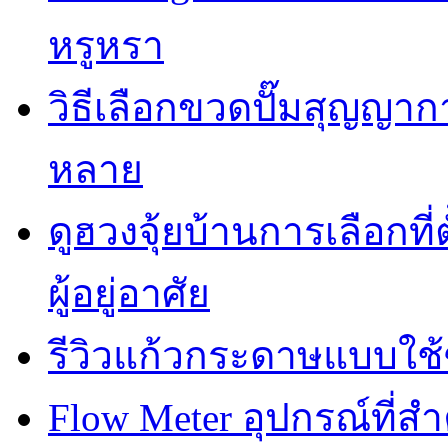
หรูหรา
วิธีเลือกขวดปั๊มสุญญา
หลาย
ดูฮวงจุ้ยบ้านการเลือกที่
ผู้อยู่อาศัย
รีวิวแก้วกระดาษแบบใช้ซ
Flow Meter อุปกรณ์ที่