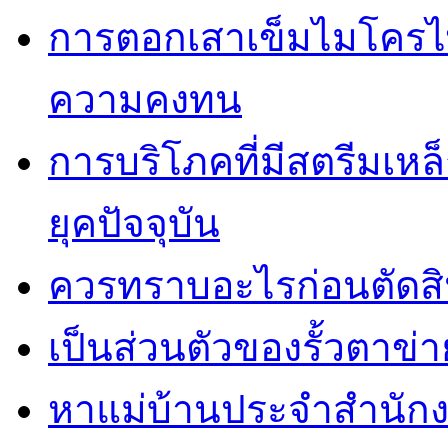
การตอกเสาเข็มไมโครไพล
ความคงทน
การบริโภคที่มีสตรีมเหล
ยุคปัจจุบัน
ควรทราบอะไรก่อนตัดสิน
เป็นส่วนตัวของรั้วตาข่า
หาแม่บ้านประจำสำนักง