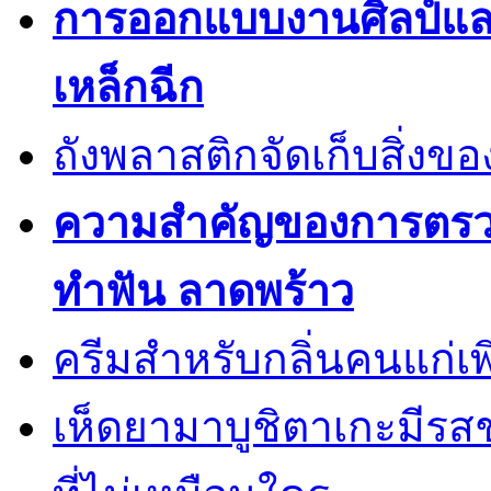
การออกแบบงานศิลป์แ
เหล็กฉีก
ถังพลาสติกจัดเก็บสิ่งข
ความสำคัญของการตรวจส
ทำฟัน ลาดพร้าว
ครีมสำหรับกลิ่นคนแก่เพ
เห็ดยามาบูชิตาเกะมีรส