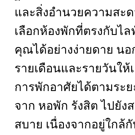
และสิ่งอำนวยความสะด
เลือกห้องพักที่ตรงกับ
คุณได้อย่างง่ายดาย นอก
รายเดือนและรายวันให้เ
การพักอาศัยได้ตามระยะ
จาก หอพัก รังสิต ไปยัง
สบาย เนื่องจากอยู่ใกล