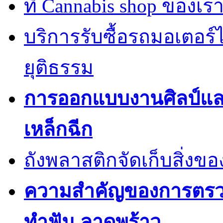
ที่ Cannabis shop ของเราม
บริการรับซื้อรถมอเตอร
ยุติธรรม
การออกแบบงานศิลป์แ
เหล็กฉีก
ถังพลาสติกจัดเก็บสิ่งข
ความสำคัญของการตรวจส
ทำฟัน ลาดพร้าว