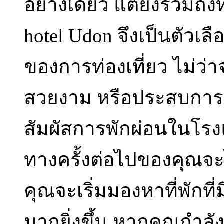
อย่างเดียว แต่ยังรวมถึงท
hotel Udon จึงเป็นตัวเล
ของการท่องเที่ยว ไม่
สวยงาม หรือประสบการณ์
สัมผัสการพักผ่อนในโรง
ทางครั้งต่อไปของคุณจะ
คุณจะเริ่มมองหาที่พักท
มากยิ่งขึ้น หากคุณกำลั