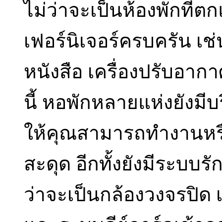
ไม่ว่าจะเป็นห้องพักที่ต
เฟอร์นิเจอร์ครบครัน เช่น 
หนังสือ เครื่องปรับอาก
นี้ หอพักหลายแห่งยังมีบร
ให้คุณสามารถทำงานหรือ
สะดุด อีกทั้งยังมีระบบร
ว่าจะเป็นกล้องวงจรปิด 