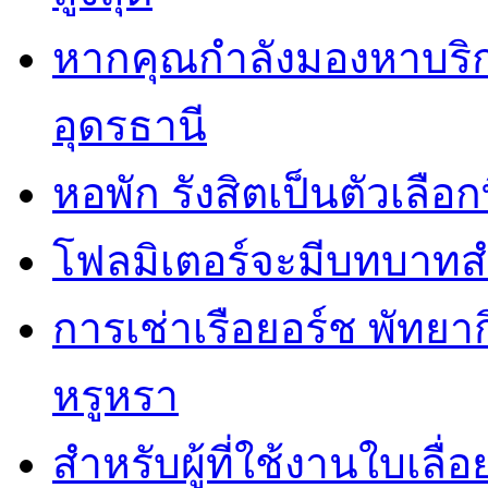
หากคุณกำลังมองหาบริกา
อุดรธานี
หอพัก รังสิตเป็นตัวเลือกท
โฟลมิเตอร์จะมีบทบาทส
การเช่าเรือยอร์ช พัทยา
หรูหรา
สำหรับผู้ที่ใช้งานใบเล