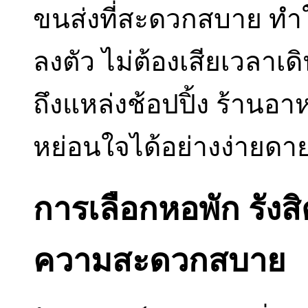
ขนส่งที่สะดวกสบาย ทำใ
ลงตัว ไม่ต้องเสียเวลา
ถึงแหล่งช้อปปิ้ง ร้านอ
หย่อนใจได้อย่างง่ายดา
การเลือกหอพัก รังส
ความสะดวกสบาย