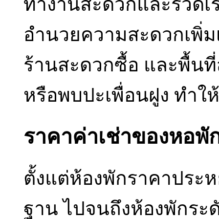
ทำงานสะดวกและรวดเร็ว 
อำนวยความสะดวกเพิ่มเต
ร้านสะดวกซื้อ และพื้นท
หรือพบปะเพื่อนฝูง ทำให
ราคาค่าเช่าของหอพัก
ตั้งแต่ห้องพักราคาประห
ฐาน ไปจนถึงห้องพักระดับ