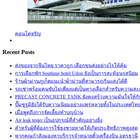
คอนโดจรัญ
Recent Posts
ส่งของจากจีนไทย ราคาถูก เลือกขนส่งอย่างไรให้คุ้ม
การเลือกพัก boutique hotel Udon ยังเป็นการสะท้อนรสนิยม
ร้านผ้าม่านภูเก็ตแนะนำผ้าม่านที่สามารถกันแสงได้ดี
รถเช่าพร้อมคนขับไม่เพียงแต่เป็นทางเลือกสำหรับความส
PRECAST CONCRETE TANK ยังคงสร้างความมั่นใจให้กับผ
ปั๊มซูรูมิยังได้รับความนิยมอย่างแพร่หลายทั้งในประเทศไท
เมื่อพูดถึงการจัดเลี้ยงทำบุญบ้าน
Air leak tester เป็นอุปกรณ์ที่สำคัญอย่างยิ่ง
สำหรับผู้ที่ต้องการใช้ธงชายหาดให้เกิดประสิทธิภาพสูงสุด
หากคุณกำลังมองหาบริการจำหน่ายตั๋วเครื่องบิน อุดรธานี