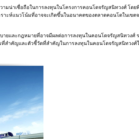
ะความน่าเชื่อถือในการลงทุนในโครงการคอนโดจรัญสนิทวงศ์ โดยพ
ะห์แนวโน้มที่อาจจะเกิดขึ้นในอนาคตของตลาดคอนโดในเขตจรัญสนิ
ยบายและกฎหมายที่อาจมีผลต่อการลงทุนในคอนโดจรัญสนิทวงศ์ ร
นวโน้มที่สำคัญและตัวชี้วัดที่สำคัญในการลงทุนในคอนโดจรัญสนิทวง