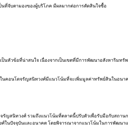
เป็นที่จับตามองของผู้บริโภค มีผลมากต่อการตัดสินใจซื้อ
ัวข้อที่น่าสนใจ เนื่องจากเป็นเขตที่มีการพัฒนาอสังหาริมทรัพย์ท
ุนในคอนโดจรัญสนิทวงศ์มีแนวโน้มที่จะเพิ่มมูลค่าทรัพย์สินในอน
ญสนิทวงศ์ รวมถึงแนวโน้มที่ตลาดนี้ปรับตัวเพื่อรับมือกับสถา
ศ์ในปัจจุบันและอนาคต โดยพิจารณาจากแนวโน้มในการพัฒนาและกา