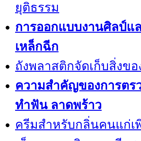
ยุติธรรม
การออกแบบงานศิลป์แ
เหล็กฉีก
ถังพลาสติกจัดเก็บสิ่งข
ความสำคัญของการตรวจส
ทำฟัน ลาดพร้าว
ครีมสำหรับกลิ่นคนแก่เพ