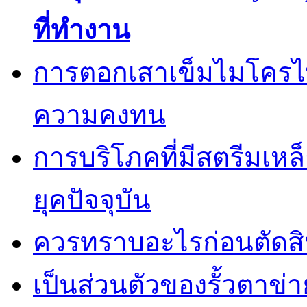
ที่ทำงาน
การตอกเสาเข็มไมโครไพล
ความคงทน
การบริโภคที่มีสตรีมเหล
ยุคปัจจุบัน
ควรทราบอะไรก่อนตัดสิน
เป็นส่วนตัวของรั้วตาข่า