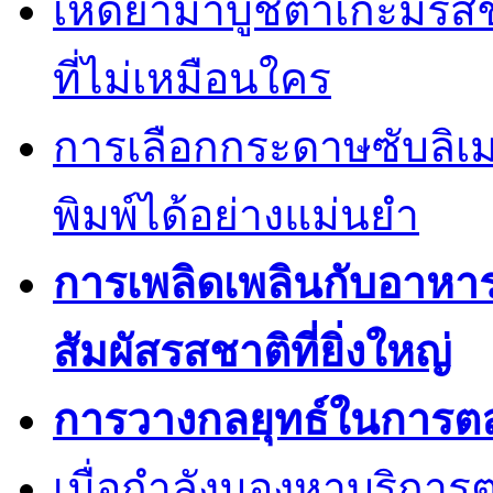
เห็ดยามาบูชิตาเกะมีรส
ที่ไม่เหมือนใคร
การเลือกกระดาษซับลิเ
พิมพ์ได้อย่างแม่นยำ
การเพลิดเพลินกับอาหา
สัมผัสรสชาติที่ยิ่งใหญ่
การวางกลยุทธ์ในการต
เมื่อกำลังมองหาบริการต