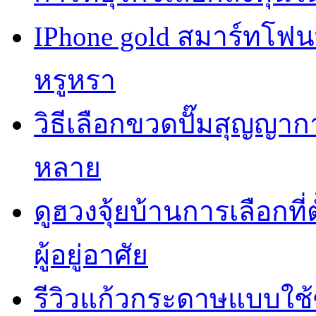
IPhone gold สมาร์ทโฟ
หรูหรา
วิธีเลือกขวดปั๊มสุญญา
หลาย
ดูฮวงจุ้ยบ้านการเลือกที่
ผู้อยู่อาศัย
รีวิวแก้วกระดาษแบบใช้ซ