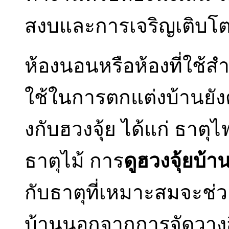
สงบและการเจริญเติบโต
ห้องนอนหรือห้องที่ใช้สำ
ใช้ในการตกแต่งบ้านยังต้อ
งกับฮวงจุ้ย ได้แก่ ธาตุ
ธาตุไม้ การ
ดูฮวงจุ้ยบ้
กับธาตุที่เหมาะสมจะช่วย
บ้านนอกจากการจัดวางส