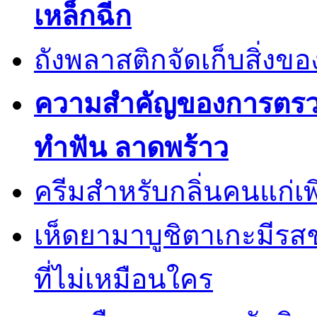
เหล็กฉีก
ถังพลาสติกจัดเก็บสิ่งข
ความสำคัญของการตรวจส
ทำฟัน ลาดพร้าว
ครีมสำหรับกลิ่นคนแก่เพ
เห็ดยามาบูชิตาเกะมีรส
ที่ไม่เหมือนใคร