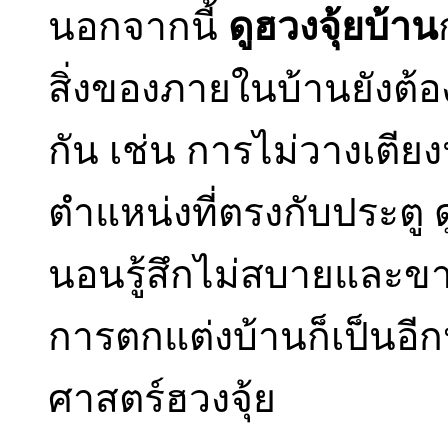
นอกจากนี้
ดูฮวงจุ้ยบ้าน
สิ่งของภายในบ้านยังต้
กัน เช่น การไม่วางเตี
ตำแหน่งที่ตรงกับประตู ด
นอนรู้สึกไม่สบายและข
การตกแต่งบ้านก็เป็นอีก
ศาสตร์ฮวงจุ้ย