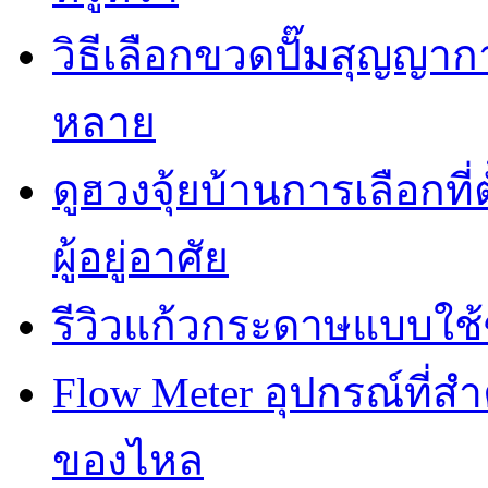
วิธีเลือกขวดปั๊มสุญญา
หลาย
ดูฮวงจุ้ยบ้านการเลือกที่
ผู้อยู่อาศัย
รีวิวแก้วกระดาษแบบใช้ซ
Flow Meter อุปกรณ์ที่
ของไหล