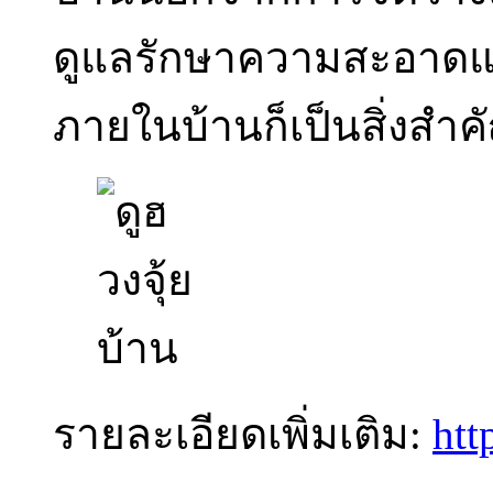
ดูแลรักษาความสะอาดแล
ภายในบ้านก็เป็นสิ่งสำค
รายละเอียดเพิ่มเติม:
htt